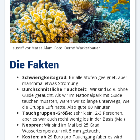
Hausriff vor Marsa Alam. Foto: Bernd Wackerbauer
Die Fakten
Schwierigkeitsgrad:
für alle Stufen geeignet, aber
manchmal etwas Strömung
Durchschnittliche Tauchzeit:
Wir sind i.d.R. ohne
Guide getaucht. Als wir im Nationalpark mit Guide
tauchen mussten, waren wir so lange unterwegs, wie
die Gruppe Luft hatte. Also gute 60 Minuten.
Tauchgruppen-Größe:
sehr klein, 2-3 Personen,
aber es war auch recht wenig los in der Basis (Mai)
Neopren:
Wir sind im Mai bei 25 Grad
Wassertemperatur mit 5 mm getaucht
Kosten: ab
29 Euro pro Tauchgang (aber es wird