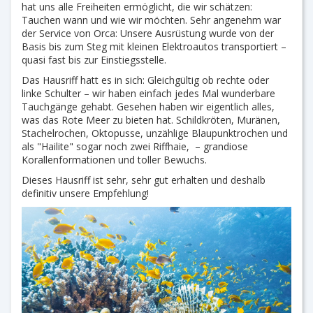
hat uns alle Freiheiten ermöglicht, die wir schätzen:
Tauchen wann und wie wir möchten. Sehr angenehm war
der Service von Orca: Unsere Ausrüstung wurde von der
Basis bis zum Steg mit kleinen Elektroautos transportiert –
quasi fast bis zur Einstiegsstelle.
Das Hausriff hatt es in sich: Gleichgültig ob rechte oder
linke Schulter – wir haben einfach jedes Mal wunderbare
Tauchgänge gehabt. Gesehen haben wir eigentlich alles,
was das Rote Meer zu bieten hat. Schildkröten, Muränen,
Stachelrochen, Oktopusse, unzählige Blaupunktrochen und
als "Hailite" sogar noch zwei Riffhaie, – grandiose
Korallenformationen und toller Bewuchs.
Dieses Hausriff ist sehr, sehr gut erhalten und deshalb
definitiv unsere Empfehlung!