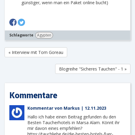
günstiger, wenn man ein Paket online bucht)
Schlagworte
Ägypten
« Interview mit Tom Goreau
Blogreihe "Sicheres Tauchen" - 1 »
Kommentare
Kommentar von Markus |
12.11.2023
Hallo ich habe einen Beitrag gefunden du den
Besten Taucherhotels in Marsa Alam. Könnt ihr
mir davon eines empfehlen?
https://tauchliebe.de/die-besten-hotels-fuer-