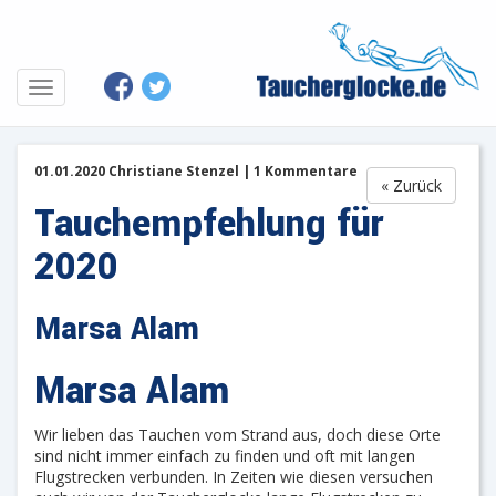
01.01.2020 Christiane Stenzel | 1 Kommentare
« Zurück
Tauchempfehlung für
2020
Marsa Alam
Marsa Alam
Wir lieben das Tauchen vom Strand aus, doch diese Orte
sind nicht immer einfach zu finden und oft mit langen
Flugstrecken verbunden. In Zeiten wie diesen versuchen