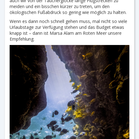
auch wir von der Taucherglocke lange Flugstrecken zu
meiden und ein bisschen kürzer zu treten, um den
ökologischen Fußabdruck so gering wie möglich zu halten.
Wenn es dann noch schnell gehen muss, mal nicht so viele
Urlaubstage zur Verfügung stehen und das Budget etwas
knapp ist – dann ist Marsa Alam am Roten Meer unsere
Empfehlung.