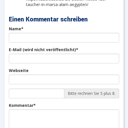
taucher-in-marsa-alam-aegypten/
Einen Kommentar schreiben
Pflichtfeld
Name
*
Pflichtfeld
E-Mail (wird nicht veröffentlicht)
*
Webseite
Bitte rechnen Sie 5 plus 8.
Pflichtfeld
Kommentar
*