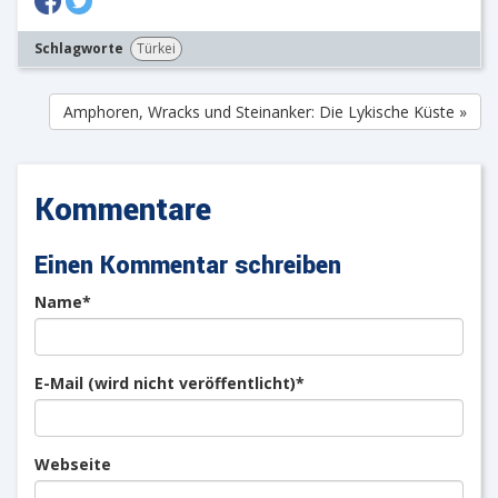
Schlagworte
Türkei
Amphoren, Wracks und Steinanker: Die Lykische Küste »
Kommentare
Einen Kommentar schreiben
Pflichtfeld
Name
*
Pflichtfeld
E-Mail (wird nicht veröffentlicht)
*
Webseite