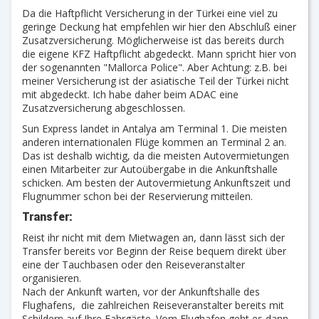
Da die Haftpflicht Versicherung in der Türkei eine viel zu
geringe Deckung hat empfehlen wir hier den Abschluß einer
Zusatzversicherung. Möglicherweise ist das bereits durch
die eigene KFZ Haftpflicht abgedeckt. Mann spricht hier von
der sogenannten "Mallorca Police". Aber Achtung: z.B. bei
meiner Versicherung ist der asiatische Teil der Türkei nicht
mit abgedeckt. Ich habe daher beim ADAC eine
Zusatzversicherung abgeschlossen.
Sun Express landet in Antalya am Terminal 1. Die meisten
anderen internationalen Flüge kommen an Terminal 2 an.
Das ist deshalb wichtig, da die meisten Autovermietungen
einen Mitarbeiter zur Autoübergabe in die Ankunftshalle
schicken. Am besten der Autovermietung Ankunftszeit und
Flugnummer schon bei der Reservierung mitteilen.
Transfer:
Reist ihr nicht mit dem Mietwagen an, dann lässt sich der
Transfer bereits vor Beginn der Reise bequem direkt über
eine der Tauchbasen oder den Reiseveranstalter
organisieren.
Nach der Ankunft warten, vor der Ankunftshalle des
Flughafens, die zahlreichen Reiseveranstalter bereits mit
Schildern auf Ihre Fahrgäste. Vom Flughafen geht es dann