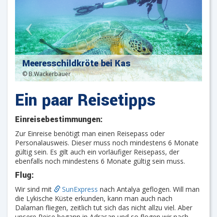
Meeresschildkröte bei Kas
© B.Wackerbauer
Ein paar Reisetipps
Einreisebestimmungen:
Zur Einreise benötigt man einen Reisepass oder
Personalausweis. Dieser muss noch mindestens 6 Monate
gültig sein. Es gilt auch ein vorläufiger Reisepass, der
ebenfalls noch mindestens 6 Monate gültig sein muss.
Flug:
Wir sind mit
SunExpress
nach Antalya geflogen. Will man
die Lykische Küste erkunden, kann man auch nach
Dalaman fliegen, zeitlich tut sich das nicht allzu viel. Aber
unsere Reise begann in Adrasan und so flogen wir nach