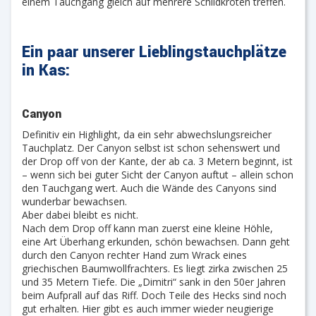
einem Tauchgang gleich auf mehrere Schildkröten treffen.
Ein paar unserer Lieblingstauchplätze
in Kas:
Canyon
Definitiv ein Highlight, da ein sehr abwechslungsreicher
Tauchplatz. Der Canyon selbst ist schon sehenswert und
der Drop off von der Kante, der ab ca. 3 Metern beginnt, ist
– wenn sich bei guter Sicht der Canyon auftut – allein schon
den Tauchgang wert. Auch die Wände des Canyons sind
wunderbar bewachsen.
Aber dabei bleibt es nicht.
Nach dem Drop off kann man zuerst eine kleine Höhle,
eine Art Überhang erkunden, schön bewachsen. Dann geht
durch den Canyon rechter Hand zum Wrack eines
griechischen Baumwollfrachters. Es liegt zirka zwischen 25
und 35 Metern Tiefe. Die „Dimitri“ sank in den 50er Jahren
beim Aufprall auf das Riff. Doch Teile des Hecks sind noch
gut erhalten. Hier gibt es auch immer wieder neugierige