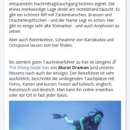
entspannten Nachmittagstauchgang bestens eignet. Die
etwas merkwürdige Lage direkt am Hotelstrand täuscht. Es
gibt ein schönes Riff mit Zackenbarschen, Brassen und
Drachenkopffischen - und der Name sagt es schon: Hier
gibt es einige sehr alte Steinanker - und auch Amphoren zu
sehen.
Aber auch Bärenkrebse, Schwärme von Barrakudas und
Octopusse lassen sich hier finden.
Ein ziemlich guter Tauchreiseführer zu Kas ist übrigens
The Diving Guide Kas
von
Murat Draman
(und unseres
Wissens nach auch der einzige). Der Reiseführer ist sehr
ausführlich, beschreibt die umliegenden Tauchplätze mit
Fotos, Karten und kurzen Texten auf türkisch, englisch,
französisch und deutsch. Man kann ihn online erwerben
oder vor Ort in fast jeder Basis.