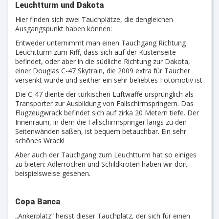
Leuchtturm und Dakota
Hier finden sich zwei Tauchplätze, die dengleichen
Ausgangspunkt haben können:
Entweder unternimmt man einen Tauchgang Richtung
Leuchtturm zum Riff, dass sich auf der Küstenseite
befindet, oder aber in die südliche Richtung zur Dakota,
einer Douglas C-47 Skytrain, die 2009 extra für Taucher
versenkt wurde und seither ein sehr beliebtes Fotomotiv ist.
Die C-47 diente der türkischen Luftwaffe ursprünglich als
Transporter zur Ausbildung von Fallschirmspringern. Das
Flugzeugwrack befindet sich auf zirka 20 Metern tiefe. Der
Innenraum, in dem die Fallschirmspringer längs zu den
Seitenwänden saßen, ist bequem betauchbar. Ein sehr
schönes Wrack!
Aber auch der Tauchgang zum Leuchtturm hat so einiges
zu bieten: Adlerrochen und Schildkröten haben wir dort
beispielsweise gesehen.
Copa Banca
„Ankerplatz“ heisst dieser Tauchplatz, der sich für einen