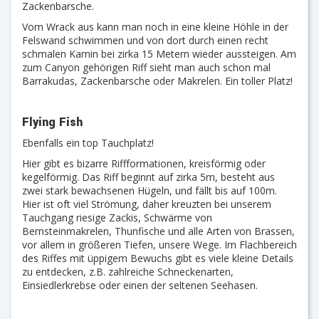
Zackenbarsche.
Vom Wrack aus kann man noch in eine kleine Höhle in der
Felswand schwimmen und von dort durch einen recht
schmalen Kamin bei zirka 15 Metern wieder aussteigen. Am
zum Canyon gehörigen Riff sieht man auch schon mal
Barrakudas, Zackenbarsche oder Makrelen. Ein toller Platz!
Flying Fish
Ebenfalls ein top Tauchplatz!
Hier gibt es bizarre Riffformationen, kreisförmig oder
kegelförmig. Das Riff beginnt auf zirka 5m, besteht aus
zwei stark bewachsenen Hügeln, und fällt bis auf 100m.
Hier ist oft viel Strömung, daher kreuzten bei unserem
Tauchgang riesige Zackis, Schwärme von
Bernsteinmakrelen, Thunfische und alle Arten von Brassen,
vor allem in größeren Tiefen, unsere Wege. Im Flachbereich
des Riffes mit üppigem Bewuchs gibt es viele kleine Details
zu entdecken, z.B. zahlreiche Schneckenarten,
Einsiedlerkrebse oder einen der seltenen Seehasen.