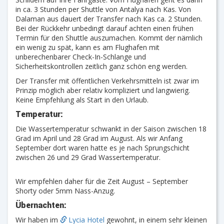
in ca. 3 Stunden per Shuttle von Antalya nach Kas. Von
Dalaman aus dauert der Transfer nach Kas ca. 2 Stunden.
Bei der Rückkehr unbedingt darauf achten einen frühen
Termin für den Shuttle auszumachen. Kommt der nämlich
ein wenig zu spät, kann es am Flughafen mit
unberechenbarer Check-In-Schlange und
Sicherheitskontrollen zeitlich ganz schön eng werden.
Der Transfer mit öffentlichen Verkehrsmitteln ist zwar im
Prinzip möglich aber relativ kompliziert und langwierig.
Keine Empfehlung als Start in den Urlaub.
Temperatur:
Die Wassertemperatur schwankt in der Saison zwischen 18
Grad im April und 28 Grad im August. Als wir Anfang
September dort waren hatte es je nach Sprungschicht
zwischen 26 und 29 Grad Wassertemperatur.
Wir empfehlen daher für die Zeit August – September
Shorty oder 5mm Nass-Anzug.
Übernachten:
Wir haben im
Lycia Hotel
gewohnt, in einem sehr kleinen