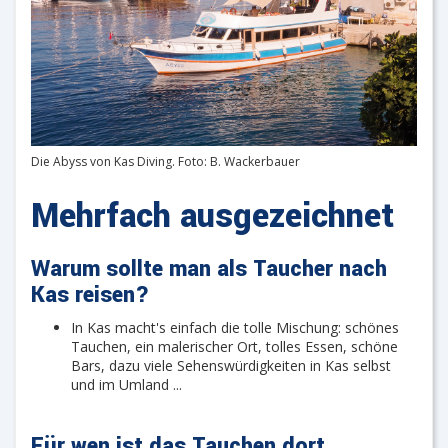
Die Abyss von Kas Diving. Foto: B. Wackerbauer
Mehrfach ausgezeichnet
Warum sollte man als Taucher nach
Kas reisen?
In Kas macht's einfach die tolle Mischung: schönes
Tauchen, ein malerischer Ort, tolles Essen, schöne
Bars, dazu viele Sehenswürdigkeiten in Kas selbst
und im Umland ...
Für wen ist das Tauchen dort